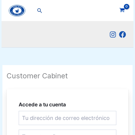
Ir
Buscar
al
contenido
Customer Cabinet
Accede a tu cuenta