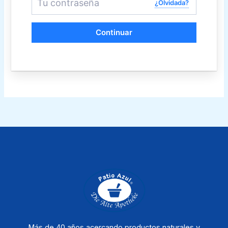
¿Olvidada?
Continuar
Más de 40 años acercando productos naturales y