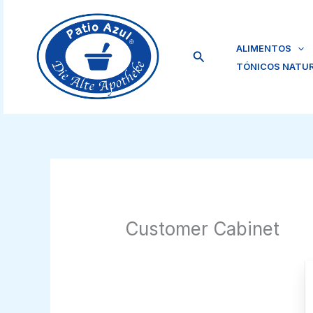
Ir
al
contenido
ALIMENTOS
Buscar
TÓNICOS NATU
Customer Cabinet