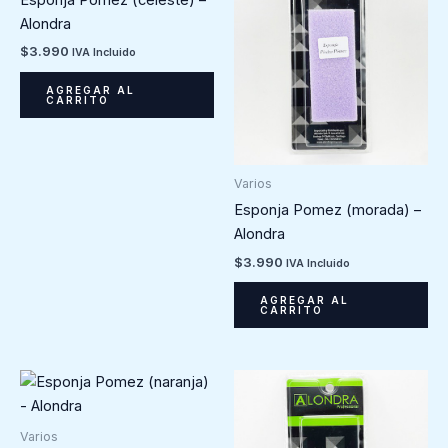
Alondra
$
3.990
IVA Incluido
AGREGAR AL
CARRITO
Varios
Esponja Pomez (morada) –
Alondra
$
3.990
IVA Incluido
AGREGAR AL
CARRITO
Varios