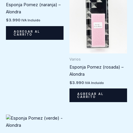
Esponja Pomez (naranja) –
Alondra
$
3.990
IVA Incluido
AGREGAR AL
CARRITO
Varios
Esponja Pomez (rosada) –
Alondra
$
3.990
IVA Incluido
AGREGAR AL
CARRITO