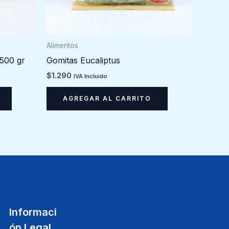
Alimentos
 500 gr
Gomitas Eucaliptus
$
1.290
IVA Incluido
AGREGAR AL CARRITO
Informaci
ón Legal