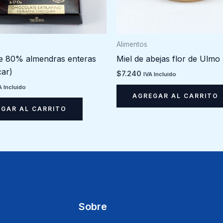
Alimentos
e 80% almendras enteras
Miel de abejas flor de Ulmo
ar)
$
7.240
IVA Incluido
A Incluido
AGREGAR AL CARRITO
GAR AL CARRITO
Sobre