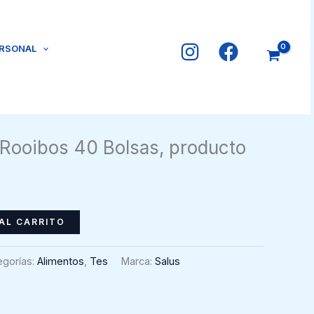
ERSONAL
 Rooibos 40 Bolsas, producto
AL CARRITO
egorías:
Alimentos
,
Tes
Marca:
Salus