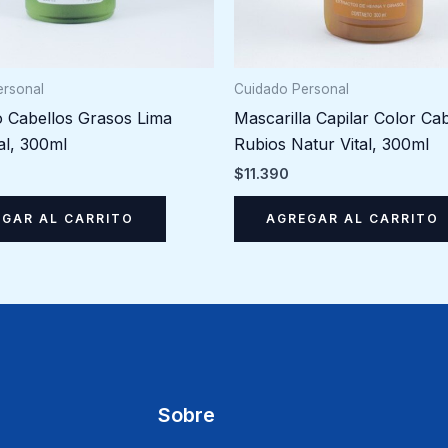
Cuidado Personal
ersonal
Mascarilla Capilar Color Cab
Cabellos Grasos Lima
Rubios Natur Vital, 300ml
al, 300ml
$
11.390
AGREGAR AL CARRITO
GAR AL CARRITO
Sobre