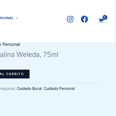
ERSONAL
o Personal
alina Weleda, 75ml
AL CARRITO
tegorías:
Cuidado Bucal
,
Cuidado Personal