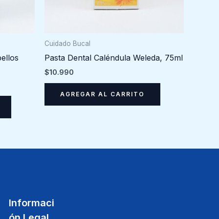
Cuidado Bucal
ellos
Pasta Dental Caléndula Weleda, 75ml
$
10.990
AGREGAR AL CARRITO
Informaci
ón Legal