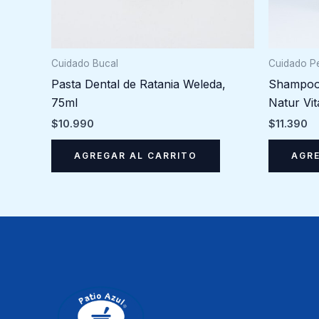
Cuidado Bucal
Cuidado P
Pasta Dental de Ratania Weleda,
Shampoo 
75ml
Natur Vit
$
10.990
$
11.390
AGREGAR AL CARRITO
AGRE