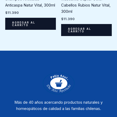
Anticaspa Natur Vital, 300ml
Cabellos Rubios Natur Vital,
300ml
$
11.390
$
11.390
AGREGAR AL
CARRITO
AGREGAR AL
CARRITO
Más de 40 años acercando productos naturales y
homeopáticos de calidad a las familias chilenas.