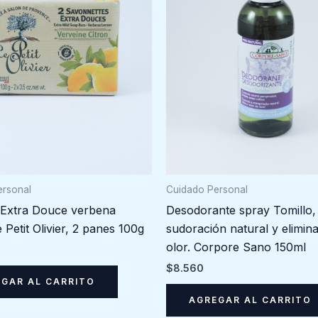
ersonal
Cuidado Personal
Extra Douce verbena
Desodorante spray Tomillo,
 Petit Olivier, 2 panes 100g
sudoración natural y elimin
olor. Corpore Sano 150ml
$
8.560
GAR AL CARRITO
AGREGAR AL CARRITO