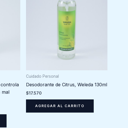
Cuidado Personal
 controla
Desodorante de Citrus, Weleda 130ml
a mal
$
17.570
AGREGAR AL CARRITO