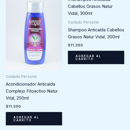
Cuidado Personal
Shampoo Anticaída Cabellos
Grasos Natur Vidal, 300ml
$
11.390
AGREGAR AL
CARRITO
Cuidado Personal
Acondicionador Anticaída
Complejo Fitoactivo Natur
Vital, 250ml
$
11.390
AGREGAR AL
CARRITO