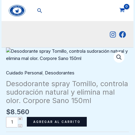
Ir
Buscar
al
contenido
Cuidado Personal
,
Desodorantes
Desodorante spray Tomillo, controla
sudoración natural y elimina mal
olor. Corpore Sano 150ml
$
8.560
Desodorante
AGREGAR AL CARRITO
spray
Tomillo,