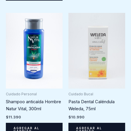
Cuidado Personal
Cuidado Bucal
Shampoo anticaída Hombre
Pasta Dental Caléndula
Natur Vital, 300ml
Weleda, 75ml
$
11.390
$
10.990
AGREGAR AL
AGREGAR AL