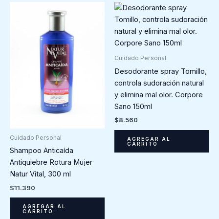
Cuidado Personal
Desodorante spray Tomillo,
controla sudoración natural
y elimina mal olor. Corpore
Sano 150ml
$
8.560
Cuidado Personal
AGREGAR AL
CARRITO
Shampoo Anticaída
Antiquiebre Rotura Mujer
Natur Vital, 300 ml
$
11.390
AGREGAR AL
CARRITO