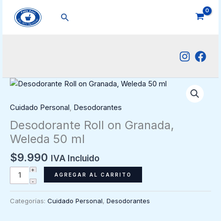
Ir
Buscar
al
contenido
Cuidado Personal
,
Desodorantes
Desodorante Roll on Granada,
Weleda 50 ml
$
9.990
IVA Incluido
Desodorante
AGREGAR AL CARRITO
Roll
on
Categorías:
Cuidado Personal
,
Desodorantes
Granada,
Weleda