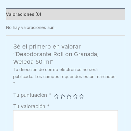
50
ml
Valoraciones (0)
cantidad
No hay valoraciones aún.
Sé el primero en valorar
“Desodorante Roll on Granada,
Weleda 50 ml”
Tu dirección de correo electrónico no será
publicada.
Los campos requeridos están marcados
*
Tu puntuación
*
Tu valoración
*