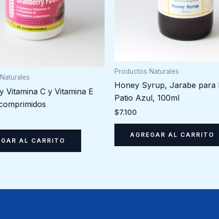
Productos Naturales
Naturales
Honey Syrup, Jarabe para 
y Vitamina C y Vitamina E
Patio Azul, 100ml
comprimidos
$
7.100
AGREGAR AL CARRITO
GAR AL CARRITO