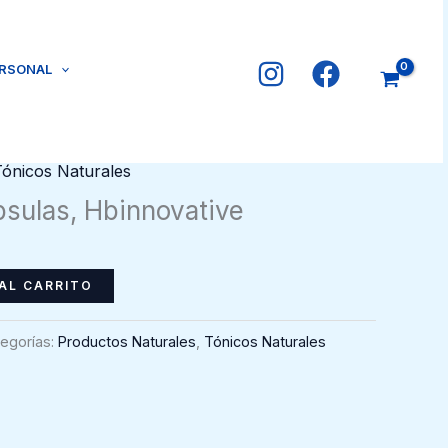
ERSONAL
Tónicos Naturales
sulas, Hbinnovative
AL CARRITO
egorías:
Productos Naturales
,
Tónicos Naturales