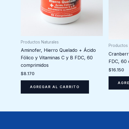
Productos Naturales
Productos 
Aminofer, Hierro Quelado + Ácido
Cranberr
Fólico y Vitaminas C y B FDC, 60
FDC, 60 
comprimidos
$
16.150
$
8.170
AGRE
AGREGAR AL CARRITO