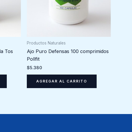
Productos Naturales
la Tos
Ajo Puro Defensas 100 comprimidos
Pollfit
$
5.380
AGREGAR AL CARRITO