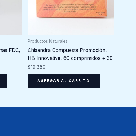
Productos Naturales
nas FDC,
Chisandra Compuesta Promoción,
HB Innovative, 60 comprimidos + 30
$
19.380
AGREGAR AL CARRITO