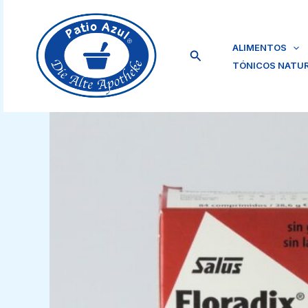
Ir
al
contenido
ALIMENTOS
Buscar
TÓNICOS NATU