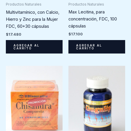
Productos Naturales
Productos Naturales
Max Lecitina, para
Multivitamínico, con Calcio,
concentración, FDC, 100
Hierro y Zinc para la Mujer
cápsulas
FDC, 60+30 cápsulas
$
17.100
$
17.480
AGREGAR AL
AGREGAR AL
CARRITO
CARRITO