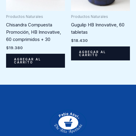
Productos Naturales
Productos Naturales
Chisandra Compuesta
Gugulip HB Innovative, 60
Promoción, HB Innovative,
tabletas
60 comprimidos + 30
$
18.430
$
19.380
AGREGAR AL
CARRITO
AGREGAR AL
CARRITO