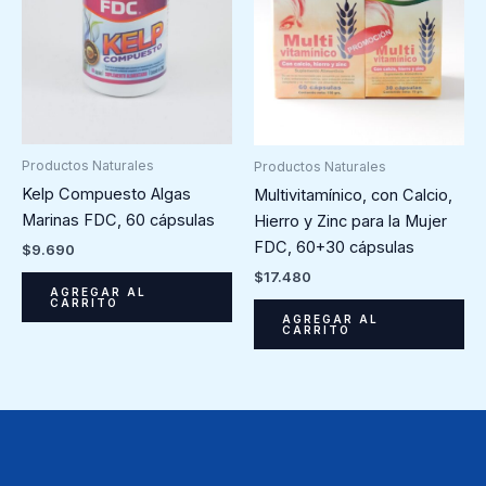
Productos Naturales
Productos Naturales
Kelp Compuesto Algas
Multivitamínico, con Calcio,
Marinas FDC, 60 cápsulas
Hierro y Zinc para la Mujer
FDC, 60+30 cápsulas
$
9.690
$
17.480
AGREGAR AL
CARRITO
AGREGAR AL
CARRITO