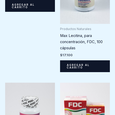
AGREGAR AL
CARRITO
Productos Naturales
Max Lecitina, para
concentración, FDC, 100
cápsulas
$
17.100
AGREGAR AL
CARRITO