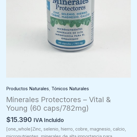
Productos Naturales
,
Tónicos Naturales
Minerales Protectores – Vital &
Young (60 caps/782mg)
$
15.390
IVA Incluido
[one_whole]Zinc, selenio, hierro, cobre, magnesio, calcio,
micronutrientes, minerales de alta importancia para