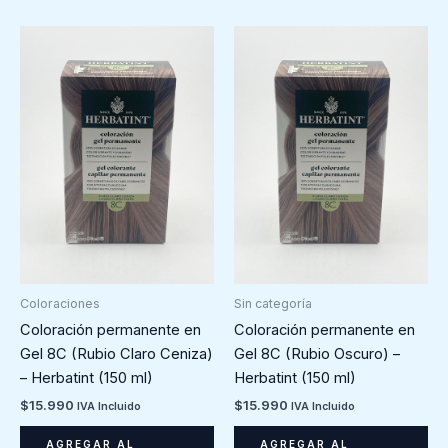
Coloraciones
Sin categoría
Coloración permanente en
Coloración permanente en
Gel 8C (Rubio Claro Ceniza)
Gel 8C (Rubio Oscuro) –
– Herbatint (150 ml)
Herbatint (150 ml)
$
15.990
$
15.990
IVA Incluido
IVA Incluido
AGREGAR AL
AGREGAR AL