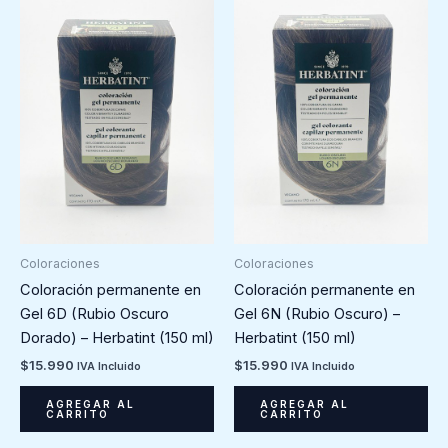
Coloraciones
Coloraciones
Coloración permanente en
Coloración permanente en
Gel 6D (Rubio Oscuro
Gel 6N (Rubio Oscuro) –
Dorado) – Herbatint (150 ml)
Herbatint (150 ml)
$
15.990
$
15.990
IVA Incluido
IVA Incluido
AGREGAR AL
AGREGAR AL
CARRITO
CARRITO