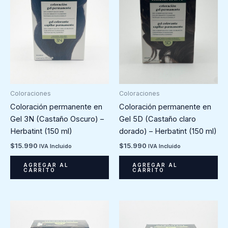
Coloraciones
Coloraciones
Coloración permanente en
Coloración permanente en
Gel 3N (Castaño Oscuro) –
Gel 5D (Castaño claro
Herbatint (150 ml)
dorado) – Herbatint (150 ml)
$
15.990
$
15.990
IVA Incluido
IVA Incluido
AGREGAR AL
AGREGAR AL
CARRITO
CARRITO