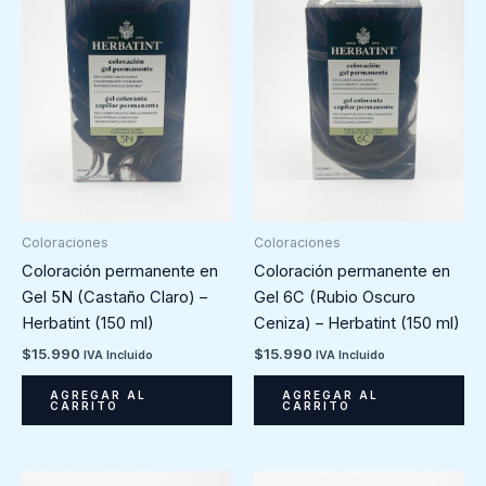
Coloraciones
Coloraciones
Coloración permanente en
Coloración permanente en
Gel 5N (Castaño Claro) –
Gel 6C (Rubio Oscuro
Herbatint (150 ml)
Ceniza) – Herbatint (150 ml)
$
15.990
$
15.990
IVA Incluido
IVA Incluido
AGREGAR AL
AGREGAR AL
CARRITO
CARRITO