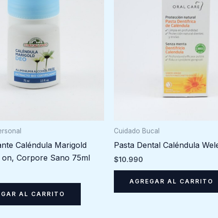
Cuidado Bucal
ersonal
Pasta Dental Caléndula Wel
nte Caléndula Marigold
l on, Corpore Sano 75ml
$
10.990
AGREGAR AL CARRITO
GAR AL CARRITO