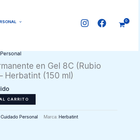
ERSONAL
 Personal
rmanente en Gel 8C (Rubio
– Herbatint (150 ml)
uido
AL CARRITO
,
Cuidado Personal
Marca:
Herbatint