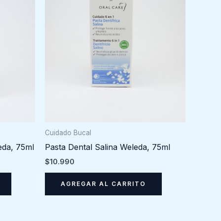
Cuidado Bucal
eda, 75ml
Pasta Dental Salina Weleda, 75ml
$
10.990
AGREGAR AL CARRITO