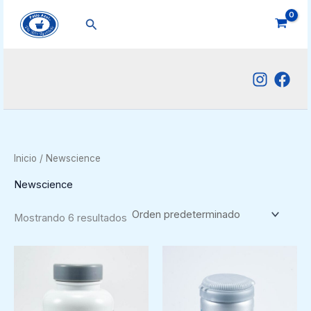
Ir
Buscar
al
contenido
Inicio
/ Newscience
Newscience
Mostrando 6 resultados