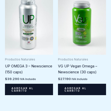
Productos Naturales
Productos Naturales
UP OMEGA 3 – Newscience
VG UP Vegan Omega –
(150 caps)
Newscience (30 caps)
$
39.290
$
27.190
IVA Incluido
IVA Incluido
AGREGAR AL
AGREGAR AL
CARRITO
CARRITO