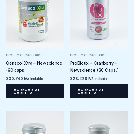
Productos Naturales
Productos Naturales
Genacol Xtra – Newscience
ProBiotix + Cranberry –
(90 caps)
Newscience (30 Caps.)
$
30.740
$
28.220
IVA Incluido
IVA Incluido
AGREGAR AL
AGREGAR AL
CARRITO
CARRITO