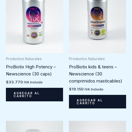
Productos Naturales
Productos Naturales
ProBiotix High Potency –
ProBiotix kids & teens –
Newscience (30 caps)
Newscience (30
comprimidos masticables)
$
33.770
IVA Incluido
$
19.150
IVA Incluido
AGREGAR AL
CARRITO
AGREGAR AL
CARRITO