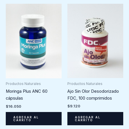
Productos Naturales
Productos Naturales
Ajo Sin Olor Desodorizado
Moringa Plus ANC 60
FDC, 100 comprimidos
cápsulas
$
9.120
$
16.050
AGREGAR AL
AGREGAR AL
CARRITO
CARRITO