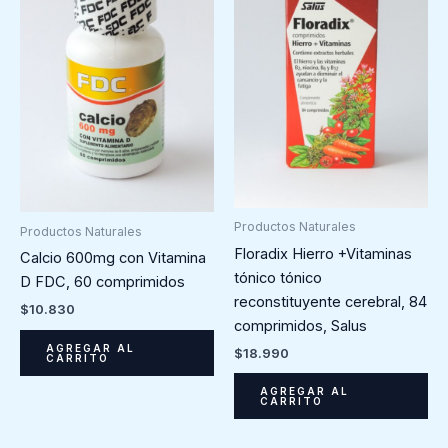
Productos Naturales
Productos Naturales
Floradix Hierro +Vitaminas
Calcio 600mg con Vitamina
tónico tónico
D FDC, 60 comprimidos
reconstituyente cerebral, 84
$
10.830
comprimidos, Salus
AGREGAR AL
$
18.990
CARRITO
AGREGAR AL
CARRITO