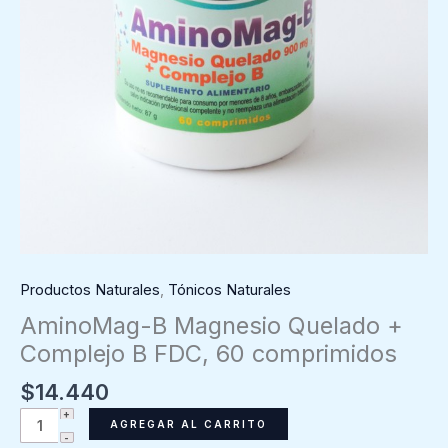
Productos Naturales
,
Tónicos Naturales
AminoMag-B Magnesio Quelado +
Complejo B FDC, 60 comprimidos
$
14.440
AminoMag-
AGREGAR AL CARRITO
B