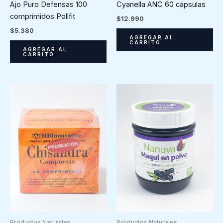
Ajo Puro Defensas 100
Cyanella ANC 60 cápsulas
comprimidos Pollfit
$
12.990
$
5.380
AGREGAR AL
CARRITO
AGREGAR AL
CARRITO
Productos Naturales
Productos Naturales