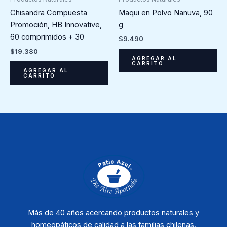
Maqui en Polvo Nanuva, 90
Chisandra Compuesta
g
Promoción, HB Innovative,
60 comprimidos + 30
$
9.490
$
19.380
AGREGAR AL
CARRITO
AGREGAR AL
CARRITO
Más de 40 años acercando productos naturales y
homeopáticos de calidad a las familias chilenas.