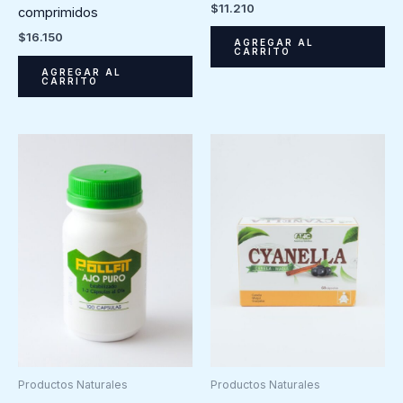
$
11.210
comprimidos
$
16.150
AGREGAR AL
CARRITO
AGREGAR AL
CARRITO
Productos Naturales
Productos Naturales