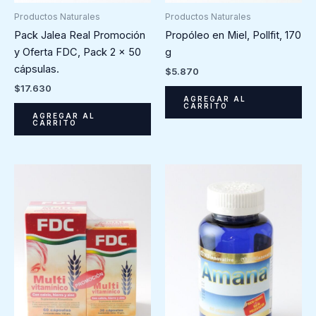
Productos Naturales
Productos Naturales
Pack Jalea Real Promoción
Propóleo en Miel, Pollfit, 170
y Oferta FDC, Pack 2 x 50
g
cápsulas.
$
5.870
$
17.630
AGREGAR AL
CARRITO
AGREGAR AL
CARRITO