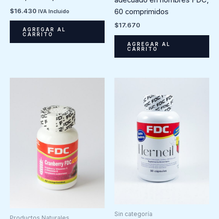
$
16.430
60 comprimidos
IVA Incluido
$
17.670
AGREGAR AL
CARRITO
AGREGAR AL
CARRITO
Sin categoría
Productos Naturales