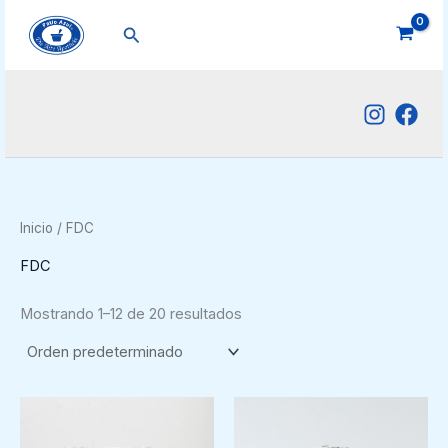
Ir
Buscar
al
contenido
Inicio
/ FDC
FDC
Mostrando 1–12 de 20 resultados