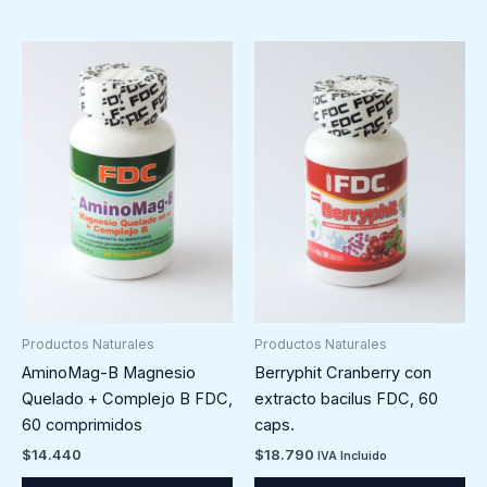
Productos Naturales
Productos Naturales
AminoMag-B Magnesio
Berryphit Cranberry con
Quelado + Complejo B FDC,
extracto bacilus FDC, 60
60 comprimidos
caps.
$
14.440
$
18.790
IVA Incluido