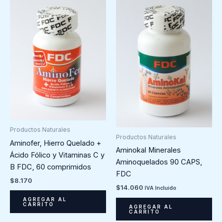
Productos Naturales
Productos Naturales
Aminofer, Hierro Quelado +
Aminokal Minerales
Ácido Fólico y Vitaminas C y
Aminoquelados 90 CAPS,
B FDC, 60 comprimidos
FDC
$
8.170
$
14.060
IVA Incluido
AGREGAR AL
CARRITO
AGREGAR AL
CARRITO