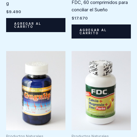
FDC, 60 comprimidos para
g
conciliar el Sueño
$
9.490
$
17.670
AGREGAR AL
CARRITO
AGREGAR AL
CARRITO
Productos Naturales
Productos Naturales