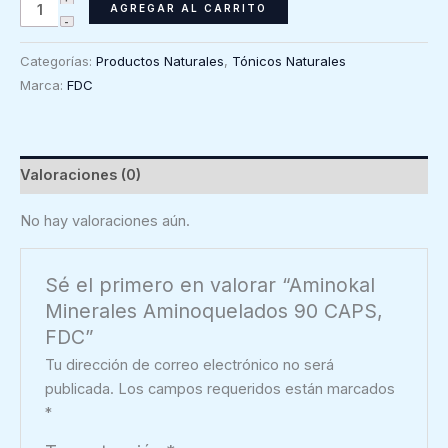
Aminokal
AGREGAR AL CARRITO
Minerales
Aminoquelados
Categorías:
Productos Naturales
,
Tónicos Naturales
90
Marca:
FDC
CAPS,
FDC
cantidad
Valoraciones (0)
No hay valoraciones aún.
Sé el primero en valorar “Aminokal
Minerales Aminoquelados 90 CAPS,
FDC”
Tu dirección de correo electrónico no será
publicada.
Los campos requeridos están marcados
*