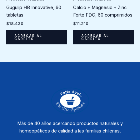
Gugulip HB Innovative, 60
Calcio + Magnesio + Zinc
tabletas
Forte FDC, 60 comprimidos
$
18.430
$
11.210
AGREGAR AL
AGREGAR AL
CARRITO
CARRITO
Más de 40 años acercando productos naturales y
homeopáticos de calidad a las familias chilenas.