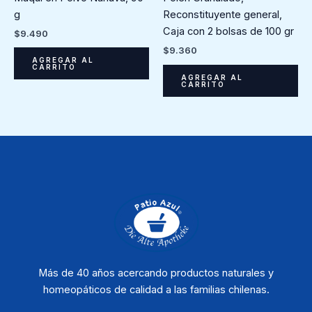
g
Reconstituyente general,
Caja con 2 bolsas de 100 gr
$
9.490
$
9.360
AGREGAR AL
CARRITO
AGREGAR AL
CARRITO
Más de 40 años acercando productos naturales y
homeopáticos de calidad a las familias chilenas.