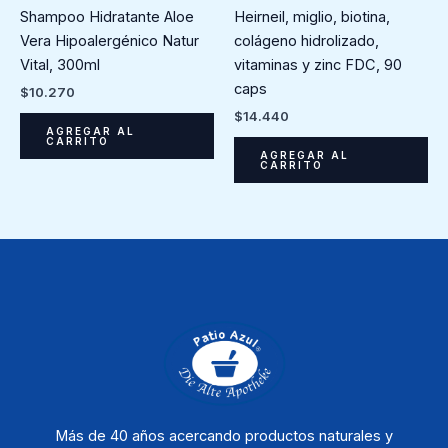
Shampoo Hidratante Aloe
Heirneil, miglio, biotina,
Vera Hipoalergénico Natur
colágeno hidrolizado,
Vital, 300ml
vitaminas y zinc FDC, 90
caps
$
10.270
$
14.440
AGREGAR AL
CARRITO
AGREGAR AL
CARRITO
Más de 40 años acercando productos naturales y