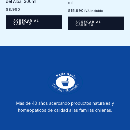
del Alba, 300ml
ml
$
8.990
$
15.990
IVA Incluido
AGREGAR AL
AGREGAR AL
CARRITO
CARRITO
Más de 40 años acercando productos naturales y
homeopáticos de calidad a las familias chilenas.