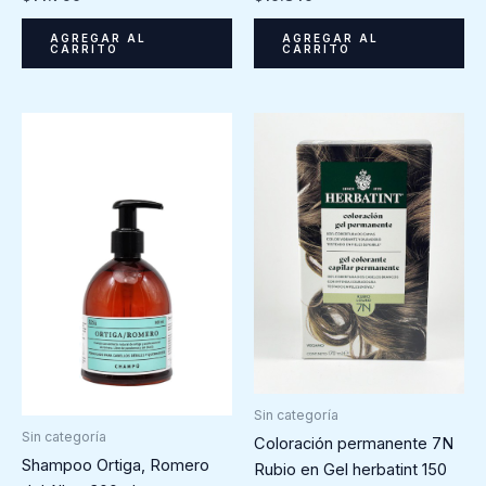
AGREGAR AL
AGREGAR AL
CARRITO
CARRITO
Sin categoría
Sin categoría
Coloración permanente 7N
Shampoo Ortiga, Romero
Rubio en Gel herbatint 150