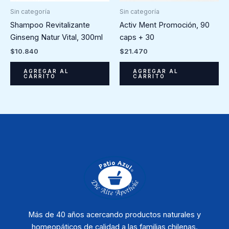
Sin categoría
Sin categoría
Activ Ment Promoción, 90
Shampoo Revitalizante
caps + 30
Ginseng Natur Vital, 300ml
$
21.470
$
10.840
AGREGAR AL
AGREGAR AL
CARRITO
CARRITO
Más de 40 años acercando productos naturales y
homeopáticos de calidad a las familias chilenas.