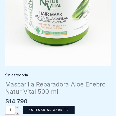
Sin categoría
Mascarilla Reparadora Aloe Enebro
Natur Vital 500 ml
$
14.790
Mascarilla
AGREGAR AL CARRITO
Reparadora