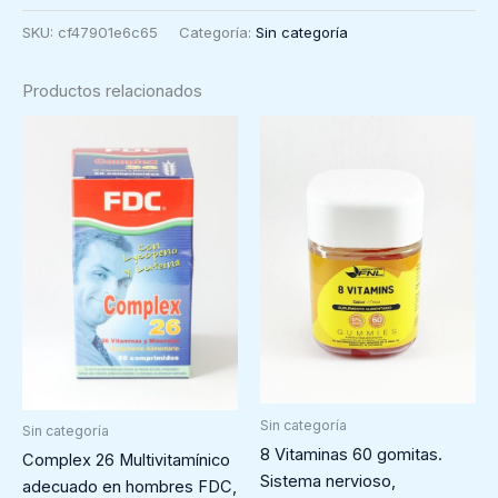
Aloe
SKU:
cf47901e6c65
Categoría:
Sin categoría
Enebro
Natur
Productos relacionados
Vital
500
ml
cantidad
Sin categoría
Sin categoría
8 Vitaminas 60 gomitas.
Complex 26 Multivitamínico
Sistema nervioso,
adecuado en hombres FDC,