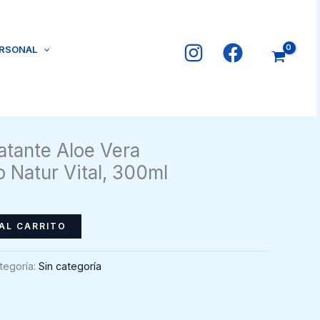
ERSONAL
tante Aloe Vera
 Natur Vital, 300ml
AL CARRITO
tegoría:
Sin categoría