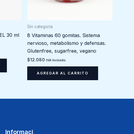
Sin categoría
EL 30 ml
8 Vitaminas 60 gomitas. Sistema
nervioso, metabolismo y defensas.
Glutenfree, sugarfree, vegano
$
12.080
IVA Incluido
AGREGAR AL CARRITO
Informaci