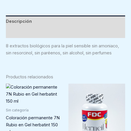
en
Gel
herbatint.
Descripción
150
Valoraciones (0)
ml
cantidad
8 extractos biológicos para la piel sensible sin amoniaco,
sin resorcinol, sin paréenos, sin alcohol, sin perfumes
Productos relacionados
Sin categoría
Coloración permanente 7N
Rubio en Gel herbatint 150