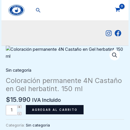
Ir
Buscar
al
contenido
Sin categoría
Coloración permanente 4N Castaño
en Gel herbatint. 150 ml
$
15.990
IVA Incluido
Coloración
AGREGAR AL CARRITO
permanente
4N
Categoría:
Sin categoría
Castaño