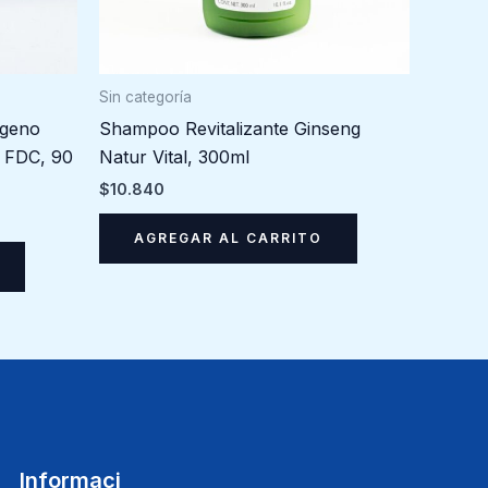
Sin categoría
lágeno
Shampoo Revitalizante Ginseng
c FDC, 90
Natur Vital, 300ml
$
10.840
AGREGAR AL CARRITO
Informaci