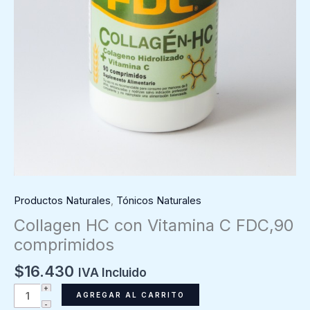
Productos Naturales
,
Tónicos Naturales
Collagen HC con Vitamina C FDC,90
comprimidos
$
16.430
IVA Incluido
Collagen
AGREGAR AL CARRITO
HC