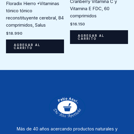
Cranberry Vitamina C y
Floradix Hierro +Vitaminas
Vitamina E FDC, 60
tónico tónico
comprimidos
reconstituyente cerebral, 84
$
16.150
comprimidos, Salus
$
18.990
AGREGAR AL
CARRITO
AGREGAR AL
CARRITO
Más de 40 años acercando productos naturales y