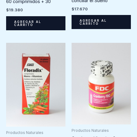
conciliar el Sueño
60 comprimidos + 30
$
17.670
$
19.380
AGREGAR AL
AGREGAR AL
CARRITO
CARRITO
Productos Naturales
Productos Naturales