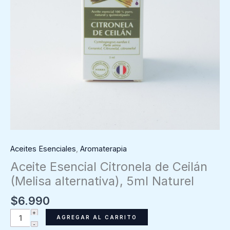
Aceites Esenciales
,
Aromaterapia
Aceite Esencial Citronela de Ceilán
(Melisa alternativa), 5ml Naturel
$
6.990
Aceite
AGREGAR AL CARRITO
Esencial