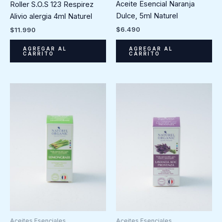
Aceite Esencial Naranja
Roller S.O.S 123 Respirez
Dulce, 5ml Naturel
Alivio alergia 4ml Naturel
$
6.490
$
11.990
AGREGAR AL
AGREGAR AL
CARRITO
CARRITO
Aceites Esenciales
Aceites Esenciales