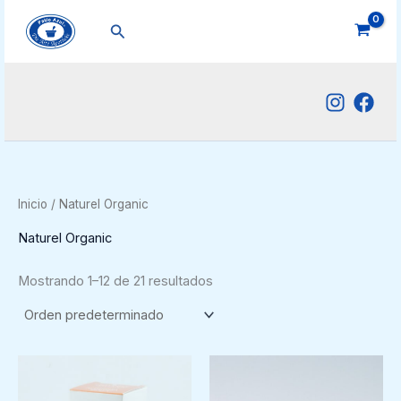
Ir
Buscar
al
contenido
Inicio
/ Naturel Organic
Naturel Organic
Mostrando 1–12 de 21 resultados