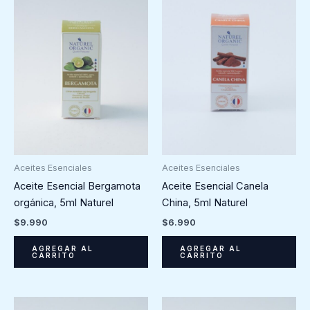
Aceites Esenciales
Aceites Esenciales
Aceite Esencial Bergamota
Aceite Esencial Canela
orgánica, 5ml Naturel
China, 5ml Naturel
$
9.990
$
6.990
AGREGAR AL
AGREGAR AL
CARRITO
CARRITO