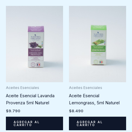
Aceites Esenciales
Aceites Esenciales
Aceite Esencial Lavanda
Aceite Esencial
Provenza 5ml Naturel
Lemongrass, 5ml Naturel
$
9.790
$
8.490
AGREGAR AL
AGREGAR AL
CARRITO
CARRITO