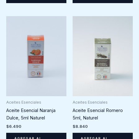
Aceites Esenciales
Aceites Esenciales
Aceite Esencial Naranja
Aceite Esencial Romero
Dulce, 5ml Naturel
5ml, Naturel
$
6.490
$
8.840
AGREGAR AL
AGREGAR AL