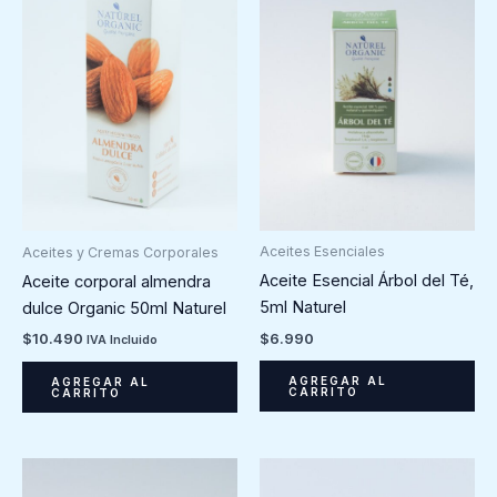
Aceites Esenciales
Aceites y Cremas Corporales
Aceite Esencial Árbol del Té,
Aceite corporal almendra
5ml Naturel
dulce Organic 50ml Naturel
$
6.990
$
10.490
IVA Incluido
AGREGAR AL
AGREGAR AL
CARRITO
CARRITO