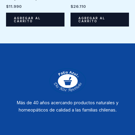
$
11.990
$
26.110
AGREGAR AL
AGREGAR AL
CARRITO
CARRITO
Más de 40 años acercando productos naturales y
homeopáticos de calidad a las familias chilenas.