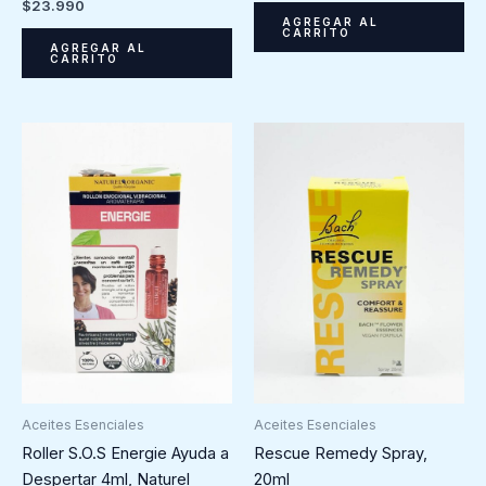
$
23.990
AGREGAR AL
CARRITO
AGREGAR AL
CARRITO
Aceites Esenciales
Aceites Esenciales
Roller S.O.S Energie Ayuda a
Rescue Remedy Spray,
Despertar 4ml, Naturel
20ml