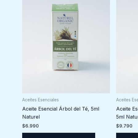
Aceites Esenciales
Aceites Es
Aceite Esencial Árbol del Té, 5ml
Aceite E
Naturel
5ml Natu
$
6.990
$
9.790