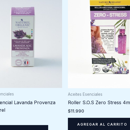
enciales
Aceites Esenciales
sencial Lavanda Provenza
Roller S.O.S Zero Stress 4m
rel
$
11.990
AGREGAR AL CARRITO