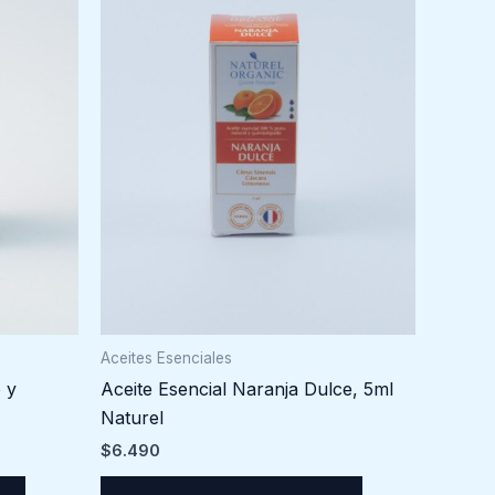
Aceites Esenciales
 y
Aceite Esencial Naranja Dulce, 5ml
Naturel
$
6.490