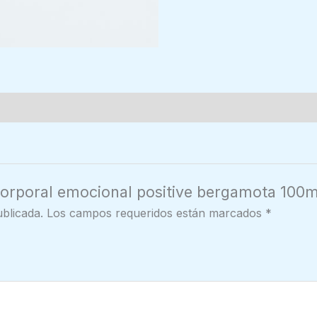
corporal emocional positive bergamota 100m
blicada.
Los campos requeridos están marcados
*