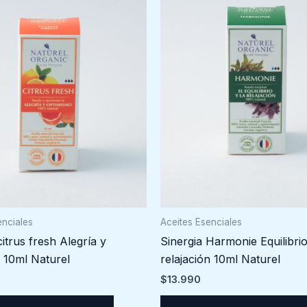
enciales
Aceites Esenciales
citrus fresh Alegría y
Sinergia Harmonie Equilibrio
 10ml Naturel
relajación 10ml Naturel
$
13.990