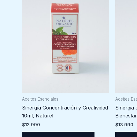
Aceites Esenciales
Aceites Es
Sinergía Concentración y Creatividad
Sinergia 
10ml, Naturel
Bienestar
$
13.990
$
13.990