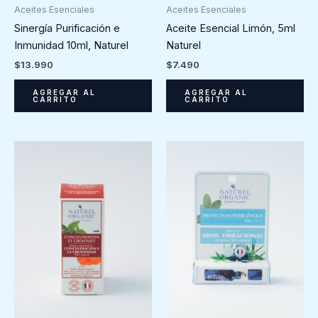
Aceites Esenciales
Aceites Esenciales
Sinergía Purificación e
Aceite Esencial Limón, 5ml
Inmunidad 10ml, Naturel
Naturel
$
13.990
$
7.490
AGREGAR AL
AGREGAR AL
CARRITO
CARRITO