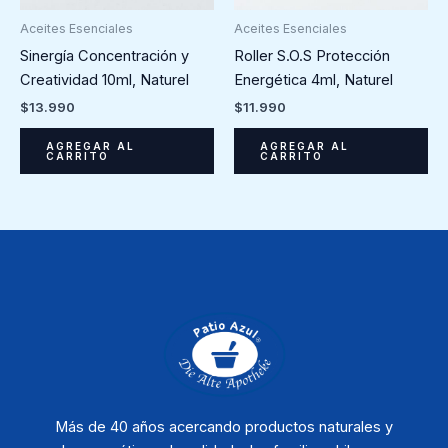
Aceites Esenciales
Aceites Esenciales
Sinergía Concentración y
Roller S.O.S Protección
Creatividad 10ml, Naturel
Energética 4ml, Naturel
$
13.990
$
11.990
AGREGAR AL
AGREGAR AL
CARRITO
CARRITO
Más de 40 años acercando productos naturales y