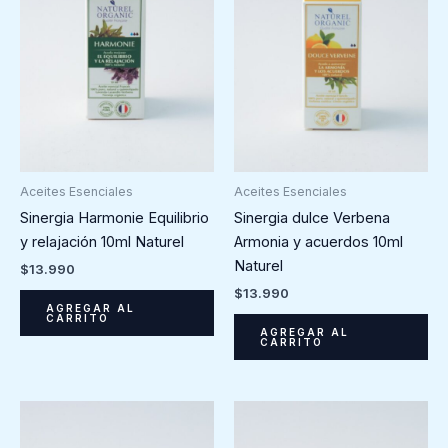
Aceites Esenciales
Aceites Esenciales
Sinergia Harmonie Equilibrio
Sinergia dulce Verbena
y relajación 10ml Naturel
Armonia y acuerdos 10ml
Naturel
$
13.990
$
13.990
AGREGAR AL
CARRITO
AGREGAR AL
CARRITO