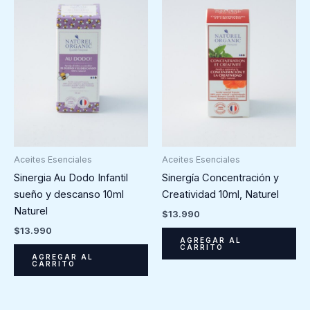
Aceites Esenciales
Aceites Esenciales
Sinergia Au Dodo Infantil
Sinergía Concentración y
sueño y descanso 10ml
Creatividad 10ml, Naturel
Naturel
$
13.990
$
13.990
AGREGAR AL
CARRITO
AGREGAR AL
CARRITO