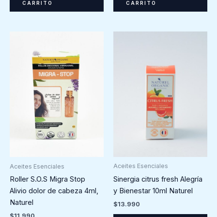
CARRITO
CARRITO
Aceites Esenciales
Aceites Esenciales
Sinergia citrus fresh Alegría
Roller S.O.S Migra Stop
y Bienestar 10ml Naturel
Alivio dolor de cabeza 4ml,
Naturel
$
13.990
$
11.990