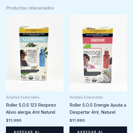
Productos relacionados
Aceites Esenciales
Aceites Esenciales
Roller S.O.S 123 Respirez
Roller S.O.S Energie Ayuda a
Alivio alergia 4ml Naturel
Despertar 4ml, Naturel
$
11.990
$
11.990
AGREGAR AL
AGREGAR AL