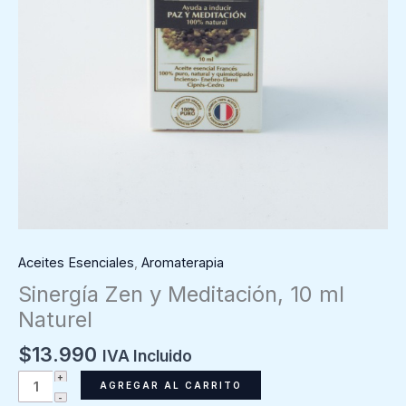
Aceites Esenciales
,
Aromaterapia
Sinergía Zen y Meditación, 10 ml
Naturel
$
13.990
IVA Incluido
Sinergía
AGREGAR AL CARRITO
Zen