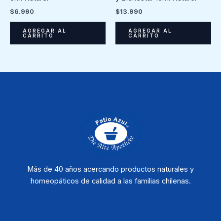
$
6.990
$
13.990
AGREGAR AL
AGREGAR AL
CARRITO
CARRITO
Más de 40 años acercando productos naturales y
homeopáticos de calidad a las familias chilenas.