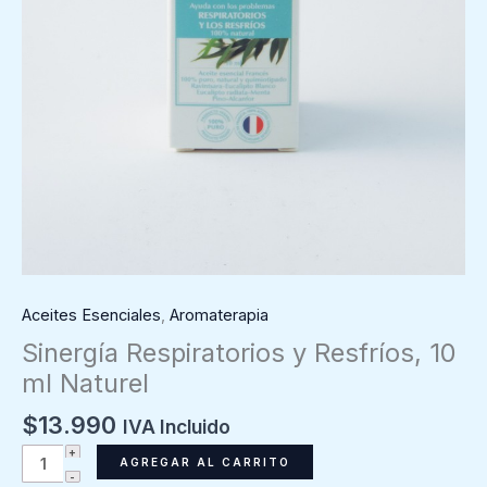
Aceites Esenciales
,
Aromaterapia
Sinergía Respiratorios y Resfríos, 10
ml Naturel
$
13.990
IVA Incluido
Sinergía
AGREGAR AL CARRITO
Respiratorios