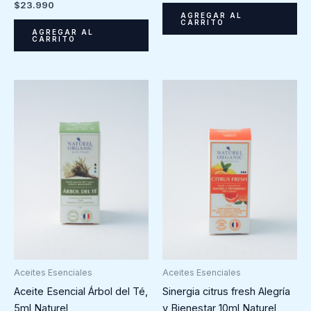
$
23.990
AGREGAR AL
CARRITO
AGREGAR AL
CARRITO
Aceites Esenciales
Aceites Esenciales
Aceite Esencial Árbol del Té,
Sinergia citrus fresh Alegría
5ml Naturel
y Bienestar 10ml Naturel