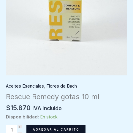
Aceites Esenciales
,
Flores de Bach
Rescue Remedy gotas 10 ml
$
15.870
IVA Incluido
Disponibilidad:
En stock
Rescue
AGREGAR AL CARRITO