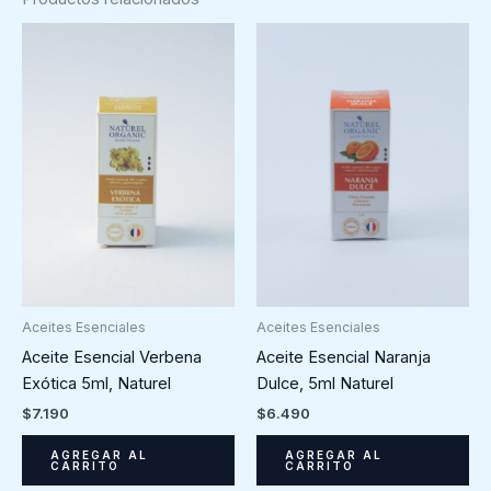
Aceites Esenciales
Aceites Esenciales
Aceite Esencial Verbena
Aceite Esencial Naranja
Exótica 5ml, Naturel
Dulce, 5ml Naturel
$
7.190
$
6.490
AGREGAR AL
AGREGAR AL
CARRITO
CARRITO