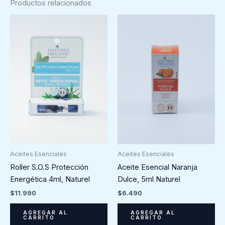
Productos relacionados
Aceites Esenciales
Aceites Esenciales
Roller S.O.S Protección
Aceite Esencial Naranja
Energética 4ml, Naturel
Dulce, 5ml Naturel
$
11.990
$
6.490
AGREGAR AL
AGREGAR AL
CARRITO
CARRITO