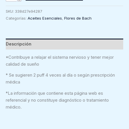
Night
Spray,
SKU:
338d27e94287
20ml
Categorías:
Aceites Esenciales
,
Flores de Bach
cantidad
Descripción
*Contribuye a relajar el sistema nervioso y tener mejor
calidad de sueño
* Se sugieren 2 puff 4 veces al día o según prescripción
médica
*
La información que contiene esta página web es
referencial y no constituye diagnóstico o tratamiento
médico.