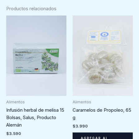
Productos relacionados
Alimentos
Alimentos
Infusión herbal de melisa 15
Caramelos de Propoleo, 65
Bolsas, Salus, Producto
g
Alemán
$
3.990
$
3.590
AGREGAR AL