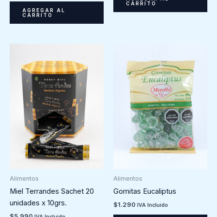
CARRITO
AGREGAR AL
CARRITO
Alimentos
Alimentos
Miel Terrandes Sachet 20
Gomitas Eucaliptus
unidades x 10grs.
$
1.290
IVA Incluido
$
5.990
IVA Incluido