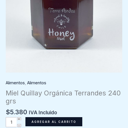
Alimentos
,
Alimentos
Miel Quillay Orgánica Terrandes 240
grs
$
5.380
IVA Incluido
Miel
AGREGAR AL CARRITO
Quillay