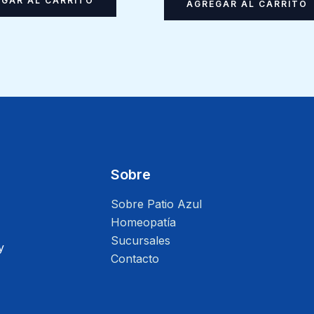
GAR AL CARRITO
AGREGAR AL CARRITO
Sobre
Sobre Patio Azul
Homeopatía
Sucursales
y
Contacto