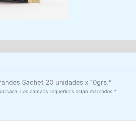
rrandes Sachet 20 unidades x 10grs.”
blicada.
Los campos requeridos están marcados
*