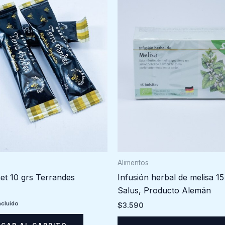
Alimentos
et 10 grs Terrandes
Infusión herbal de melisa 15
Salus, Producto Alemán
ncluido
$
3.590