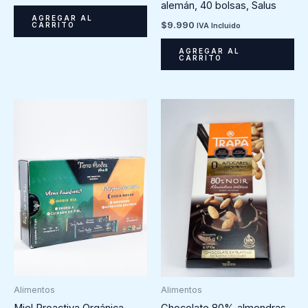
alemán, 40 bolsas, Salus
AGREGAR AL
$
9.990
CARRITO
IVA Incluido
AGREGAR AL
CARRITO
Alimentos
Alimentos