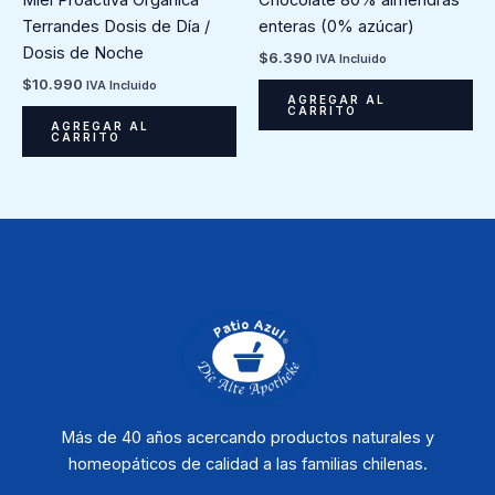
Miel Proactiva Orgánica
Chocolate 80% almendras
Terrandes Dosis de Día /
enteras (0% azúcar)
Dosis de Noche
$
6.390
IVA Incluido
$
10.990
IVA Incluido
AGREGAR AL
CARRITO
AGREGAR AL
CARRITO
Más de 40 años acercando productos naturales y
homeopáticos de calidad a las familias chilenas.