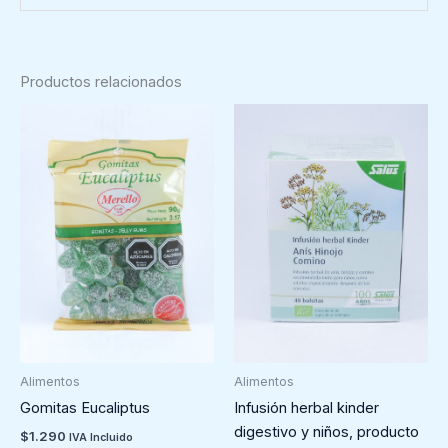
Productos relacionados
Alimentos
Alimentos
Gomitas Eucaliptus
Infusión herbal kinder
digestivo y niños, producto
$
1.290
IVA Incluido