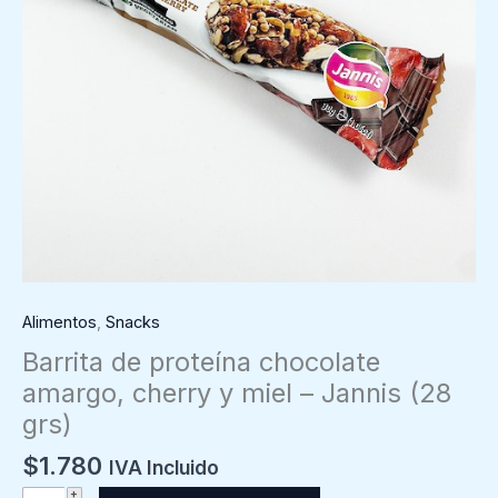
Alimentos
,
Snacks
Barrita de proteína chocolate
amargo, cherry y miel – Jannis (28
grs)
$
1.780
IVA Incluido