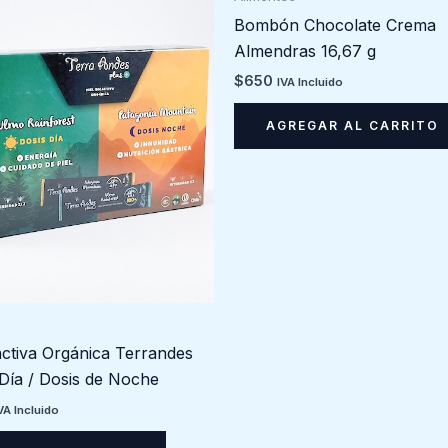
Bombón Chocolate Crema
Almendras 16,67 g
$
650
IVA Incluido
AGREGAR AL CARRITO
activa Orgánica Terrandes
 Día / Dosis de Noche
VA Incluido