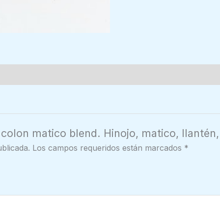
 colon matico blend. Hinojo, matico, llantén
blicada.
Los campos requeridos están marcados
*