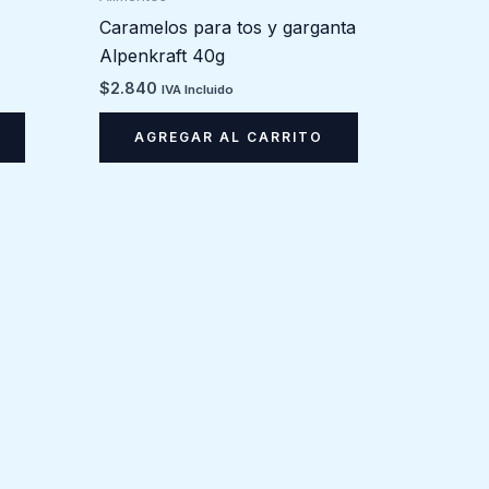
Caramelos para tos y garganta
Alpenkraft 40g
$
2.840
IVA Incluido
AGREGAR AL CARRITO