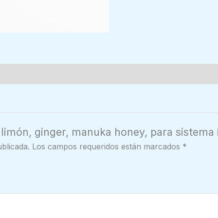
n limón, ginger, manuka honey, para sistema
blicada.
Los campos requeridos están marcados
*