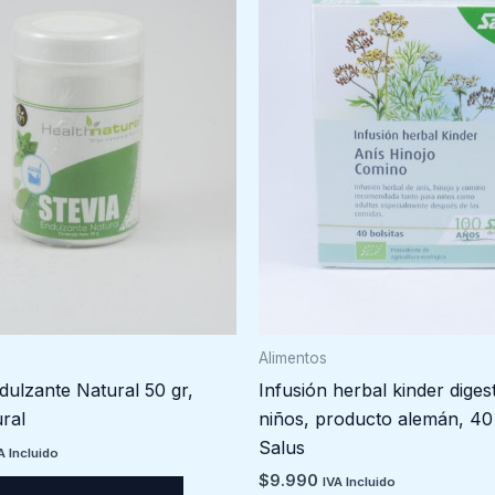
Alimentos
dulzante Natural 50 gr,
Infusión herbal kinder diges
ral
niños, producto alemán, 40
Salus
A Incluido
$
9.990
IVA Incluido