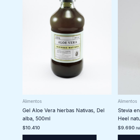
Alimentos
Alimentos
Stevia en
Gel Aloe Vera hierbas Nativas, Del
Heel natu
alba, 500ml
$
9.690
$
10.410
IV