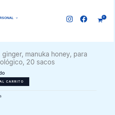
ERSONAL
, ginger, manuka honey, para
ológico, 20 sacos
ido
AL CARRITO
s