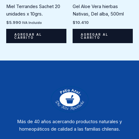
Miel Terrandes Sachet 20
Gel Aloe Vera hierbas
unidades x 10grs.
Nativas, Del alba, 500ml
$
5.990
$
10.410
IVA Incluido
AGREGAR AL
AGREGAR AL
CARRITO
CARRITO
Más de 40 años acercando productos naturales y
homeopáticos de calidad a las familias chilenas.