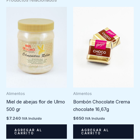
Alimentos
Alimentos
Bombón Chocolate Crema
Miel de abejas flor de Ulmo
chocolate 16,67g
500 gr
$
650
$
7.240
IVA Incluido
IVA Incluido
AGREGAR AL
AGREGAR AL
CARRITO
CARRITO