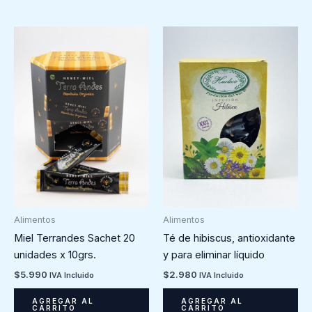
Alimentos
Alimentos
Miel Terrandes Sachet 20
Té de hibiscus, antioxidante
unidades x 10grs.
y para eliminar líquido
$
5.990
$
2.980
IVA Incluido
IVA Incluido
AGREGAR AL
AGREGAR AL
CARRITO
CARRITO