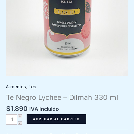
Alimentos
,
Tes
Te Negro Lychee – Dilmah 330 ml
$
1.890
IVA Incluido
Te
AGREGAR AL CARRITO
Negro
Lychee