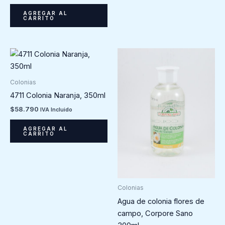
AGREGAR AL
CARRITO
Colonias
4711 Colonia Naranja, 350ml
$
58.790
IVA Incluido
AGREGAR AL
CARRITO
Colonias
Agua de colonia flores de
campo, Corpore Sano