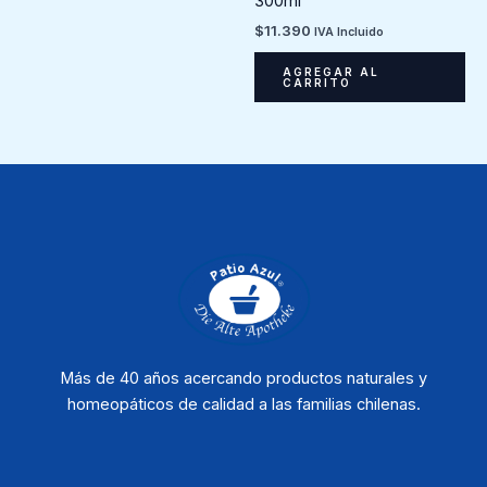
300ml
$
11.390
IVA Incluido
AGREGAR AL
CARRITO
Más de 40 años acercando productos naturales y
homeopáticos de calidad a las familias chilenas.