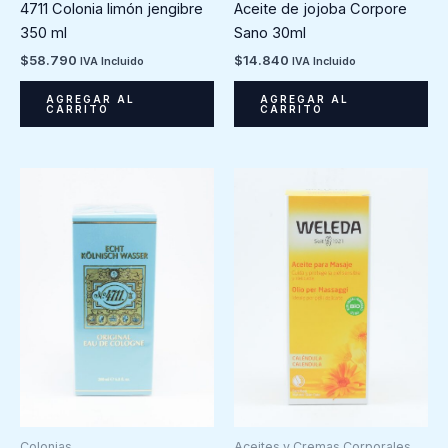
4711 Colonia limón jengibre
Aceite de jojoba Corpore
350 ml
Sano 30ml
$
58.790
$
14.840
IVA Incluido
IVA Incluido
AGREGAR AL
AGREGAR AL
CARRITO
CARRITO
Colonias
Aceites y Cremas Corporales