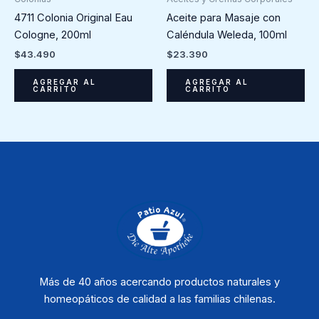
4711 Colonia Original Eau
Aceite para Masaje con
Cologne, 200ml
Caléndula Weleda, 100ml
$
43.490
$
23.390
AGREGAR AL
AGREGAR AL
CARRITO
CARRITO
Más de 40 años acercando productos naturales y
homeopáticos de calidad a las familias chilenas.